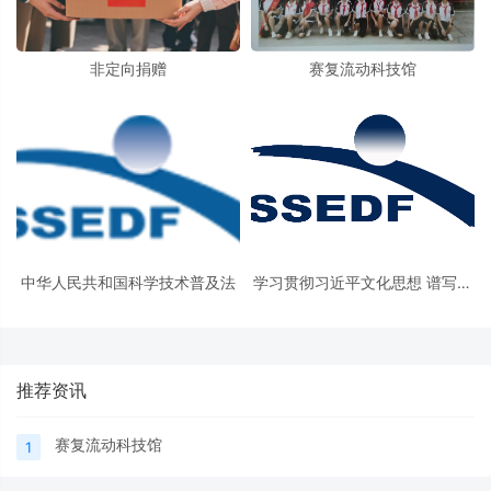
非定向捐赠
赛复流动科技馆
中华人民共和国科学技术普及法
学习贯彻习近平文化思想 谱写科
普教育发展新篇章
推荐资讯
赛复流动科技馆
1